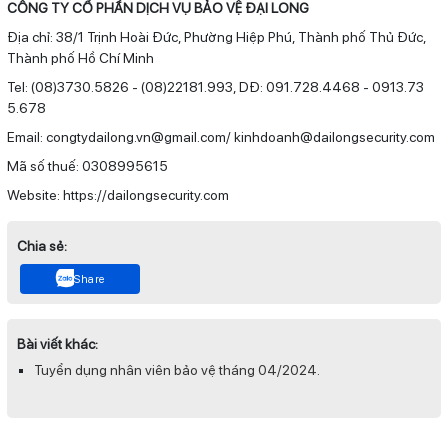
CÔNG TY CỔ PHẦN DỊCH VỤ BẢO VỆ ĐẠI LONG
Địa chỉ: 38/1 Trịnh Hoài Đức, Phường Hiệp Phú, Thành phố Thủ Đức,
Thành phố Hồ Chí Minh
Tel: (08)3730.5826 - (08)22181.993, DĐ: 091.728.4468 - 0913.73
5.678
Email: congtydailong.vn@gmail.com/ kinhdoanh@dailongsecurity.com
Mã số thuế: 0308995615
Website: https://dailongsecurity.com
Chia sẻ:
Share
Bài viết khác:
Tuyển dụng nhân viên bảo vệ tháng 04/2024.