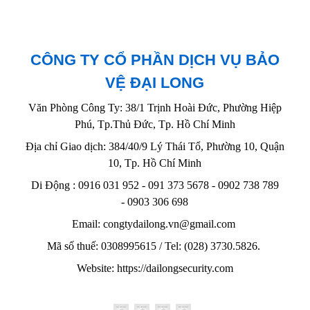
CÔNG TY CỔ PHẦN DỊCH VỤ BẢO
VỆ ĐẠI LONG
Văn Phòng Công Ty: 38/1 Trịnh Hoài Đức, Phường Hiệp
Phú, Tp.Thủ Đức, Tp. Hồ Chí Minh
Địa chỉ Giao dịch: 384/40/9 Lý Thái Tổ, Phường 10, Quận
10, Tp. Hồ Chí Minh
Di Động : 0916 031 952 - 091 373 5678 - 0902 738 789
-
0903 306 698
Email: congtydailong.vn@gmail.com
Mã số thuế: 0308995615 / Tel: (028) 3730.5826.
Website: https://dailongsecurity.com