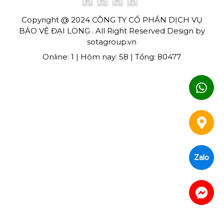
Copyright @ 2024 CÔNG TY CỔ PHẦN DỊCH VỤ
BẢO VỆ ĐẠI LONG . All Right Reserved Design by
sotagroup.vn
Online: 1 | Hôm nay: 58 | Tổng: 80477
Zalo