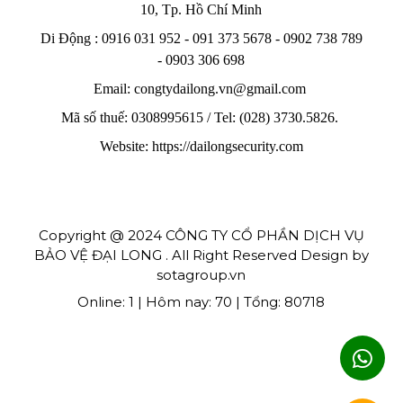
10, Tp. Hồ Chí Minh
Di Động : 0916 031 952 - 091 373 5678 - 0902 738 789
-
0903 306 698
Email: congtydailong.vn@gmail.com
Mã số thuế: 0308995615 / Tel: (028) 3730.5826.
Website: https://dailongsecurity.com
Copyright @ 2024 CÔNG TY CỔ PHẦN DỊCH VỤ
BẢO VỆ ĐẠI LONG . All Right Reserved Design by
sotagroup.vn
Online: 1 | Hôm nay: 70 | Tổng: 80718