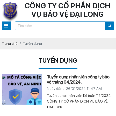
CÔNG TY CỔ PHẦN DỊCH
VỤ BẢO VỆ ĐẠI LONG
Trang chủ
Tuyển dụng
TUYỂN DỤNG
Tuyển dụng nhân viên công ty bảo
vệ tháng 04/2024.
Ngày đăng: 26/01/2024 11:47 AM
Tuyển dụng nhân viên Kế toán T2/2024.
CÔNG TY CỔ PHẦN DỊCH VỤ BẢO VỆ
ĐẠI LONG