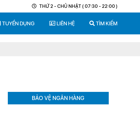
THỨ 2 - CHỦ NHẬT ( 07:30 - 22:00 )
TUYỂN DỤNG
LIÊN HỆ
TÌM KIẾM
BẢO VỆ NGÂN HÀNG