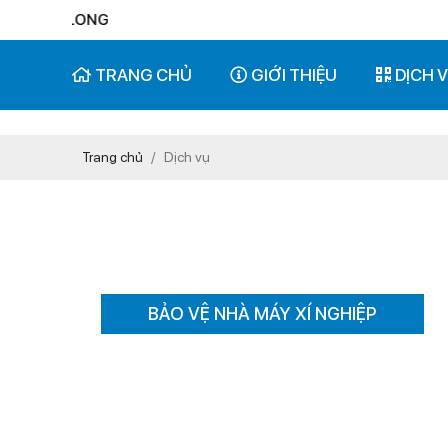
Ệ ĐẠI LONG
TRANG CHỦ
GIỚI THIỆU
DỊCH 
Trang chủ
Dịch vụ
BẢO VỆ NHÀ MÁY XÍ NGHIỆP