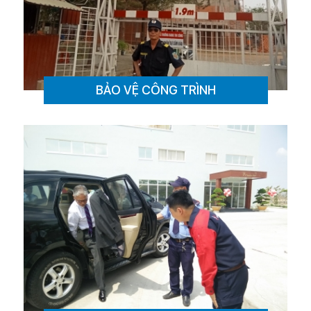
BẢO VỆ CÔNG TRÌNH