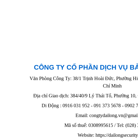
CÔNG TY CỔ PHẦN DỊCH VỤ B
Văn Phòng Công Ty: 38/1 Trịnh Hoài Đức, Phường Hi
Chí Minh
Địa chỉ Giao dịch: 384/40/9 Lý Thái Tổ, Phường 10
Di Động : 0916 031 952 - 091 373 5678 - 0902
Email: congtydailong.vn@gma
Mã số thuế: 0308995615 / Tel: (028)
Website: https://dailongsecurit