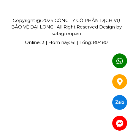
Copyright @ 2024 CÔNG TY CỔ PHẦN DỊCH VỤ
BẢO VỆ ĐẠI LONG . All Right Reserved Design by
sotagroup.vn
Online: 3 | Hôm nay: 61 | Tổng: 80480
Zalo