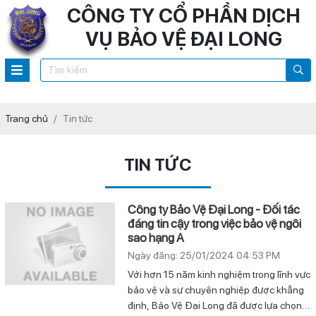
CÔNG TY CỔ PHẦN DỊCH
VỤ BẢO VỆ ĐẠI LONG
Trang chủ
Tin tức
TIN TỨC
Công ty Bảo Vệ Đại Long - Đối tác
đáng tin cậy trong việc bảo vệ ngôi
sao hạng A
Ngày đăng: 25/01/2024 04:53 PM
Với hơn 15 năm kinh nghiệm trong lĩnh vực
bảo vệ và sự chuyên nghiệp được khẳng
định, Bảo Vệ Đại Long đã được lựa chọn