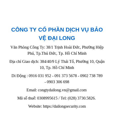
CÔNG TY CỔ PHẦN DỊCH VỤ BẢO
VỆ ĐẠI LONG
Văn Phòng Công Ty: 38/1 Trịnh Hoài Đức, Phường Hiệp
Phú, Tp.Thủ Đức, Tp. Hồ Chí Minh
Địa chỉ Giao dịch: 384/40/9 Lý Thái Tổ, Phường 10, Quận
10, Tp. Hồ Chí Minh
Di Động : 0916 031 952 - 091 373 5678 - 0902 738 789
-
0903 306 698
Email: congtydailong.vn@gmail.com
Mã số thuế: 0308995615 / Tel: (028) 3730.5826.
Website: https://dailongsecurity.com