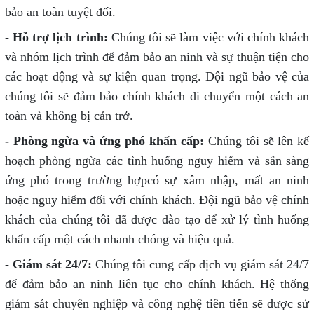
bảo an toàn tuyệt đối.
- Hỗ trợ lịch trình:
Chúng tôi sẽ làm việc với chính khách
và nhóm lịch trình để đảm bảo an ninh và sự thuận tiện cho
các hoạt động và sự kiện quan trọng. Đội ngũ bảo vệ của
chúng tôi sẽ đảm bảo chính khách di chuyển một cách an
toàn và không bị cản trở.
- Phòng ngừa và ứng phó khẩn cấp:
Chúng tôi sẽ lên kế
hoạch phòng ngừa các tình huống nguy hiểm và sẵn sàng
ứng phó trong trường hợpcó sự xâm nhập, mất an ninh
hoặc nguy hiểm đối với chính khách. Đội ngũ bảo vệ chính
khách của chúng tôi đã được đào tạo để xử lý tình huống
khẩn cấp một cách nhanh chóng và hiệu quả.
- Giám sát 24/7:
Chúng tôi cung cấp dịch vụ giám sát 24/7
để đảm bảo an ninh liên tục cho chính khách. Hệ thống
giám sát chuyên nghiệp và công nghệ tiên tiến sẽ được sử