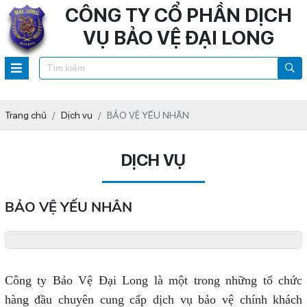
CÔNG TY CỔ PHẦN DỊCH
VỤ BẢO VỆ ĐẠI LONG
Trang chủ
Dịch vụ
BẢO VỆ YẾU NHÂN
DỊCH VỤ
BẢO VỆ YẾU NHÂN
Công ty Bảo Vệ Đại Long là một trong những tổ chức
hàng đầu chuyên cung cấp dịch vụ bảo vệ chính khách