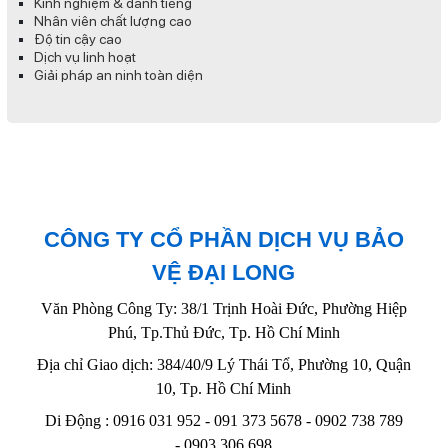
Kinh nghiệm & danh tiếng
Nhân viên chất lượng cao
Độ tin cậy cao
Dịch vụ linh hoạt
Giải pháp an ninh toàn diện
CÔNG TY CỔ PHẦN DỊCH VỤ BẢO
VỆ ĐẠI LONG
Văn Phòng Công Ty: 38/1 Trịnh Hoài Đức, Phường Hiệp
Phú, Tp.Thủ Đức, Tp. Hồ Chí Minh
Địa chỉ Giao dịch: 384/40/9 Lý Thái Tổ, Phường 10, Quận
10, Tp. Hồ Chí Minh
Di Động : 0916 031 952 - 091 373 5678 - 0902 738 789
-
0903 306 698