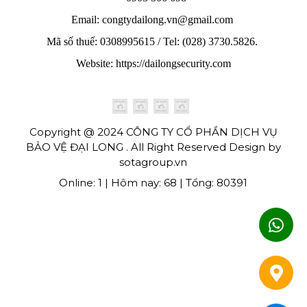
Email: congtydailong.vn@gmail.com
Mã số thuế: 0308995615 / Tel: (028) 3730.5826.
Website: https://dailongsecurity.com
Copyright @ 2024 CÔNG TY CỔ PHẦN DỊCH VỤ
BẢO VỆ ĐẠI LONG . All Right Reserved Design by
sotagroup.vn
Online: 1 | Hôm nay: 68 | Tổng: 80391