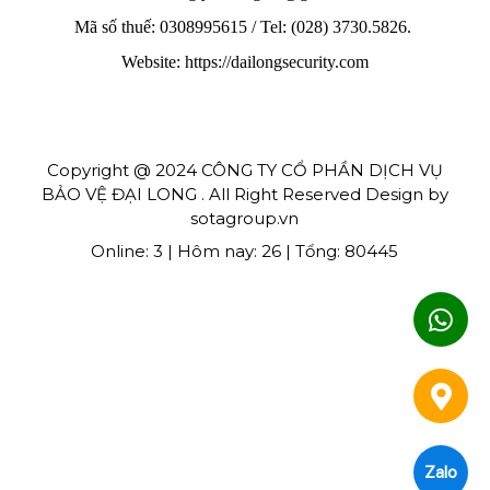
Mã số thuế: 0308995615 / Tel: (028) 3730.5826.
Website: https://dailongsecurity.com
Copyright @ 2024 CÔNG TY CỔ PHẦN DỊCH VỤ
BẢO VỆ ĐẠI LONG . All Right Reserved Design by
sotagroup.vn
Online: 3 | Hôm nay: 26 | Tổng: 80445
Zalo