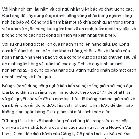
Với kinh nghiệm lâu năm và đội ngũ nhân viên bảo vệ chất lượng cao,
Đại Long đã xây dựng được danh tiếng vững chắc trong ngành công
nghiệp bảo vệ. Công ty đã nắm bắt một số khía cạnh quan trọng trong
việc bảo vệ ngân hàng, bao gồm bảo vệ an ninh, kiểm soát truy cập, và
phòng chống các hoạt động gian lận và xâm nhập trái phép.
Với sự chú trọng đặt lợi ích của khách hàng lên hàng đầu, Đại Long
cam kết đảm bảo an toàn cho khách hàng, nhân viên và tài sản của
ngân hàng. Nhân viên bảo vệ của công ty được đào tạo chuyên sâu về
an ninh ngân hàng và tuân thủ các quy định và quy trình an ninh
nghiêm ngặt. Họ cũng có khả năng xử lý tình huống khẩn cấp một cách
nhanh chóng và hiệu quả.
Bằng việc sử dụng công nghệ tiên tiến và hệ thống giám sát hiện đại,
Đại Long đảm bảo rằng ngân hàng được theo dõi 24/7 để phát hiện
và giải quyết các vấn đề an ninh kịp thời. Hệ thống camera giám sát và
cảm biến chuyển động được lắp đặt một cách chiến lược để đảm bảo
không gian ngân hàng được giám sát một cách toàn diện.
"Chúng tôi tự hào về thành công của chúng tôi trong việc cung cấp
dịch vụ bảo vệ chất lượng cao cho các ngân hàng," ông Nguyễn Văn
Long, Giám đốc điều hành của Công ty Cổ phần Dịch vụ Bảo vệ Đại