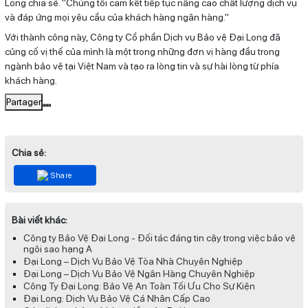
Long chia sẻ. "Chúng tôi cam kết tiếp tục nâng cao chất lượng dịch vụ
và đáp ứng mọi yêu cầu của khách hàng ngân hàng."
Với thành công này, Công ty Cổ phần Dịch vụ Bảo vệ Đại Long đã
củng cố vị thế của mình là một trong những đơn vị hàng đầu trong
ngành bảo vệ tại Việt Nam và tạo ra lòng tin và sự hài lòng từ phía
khách hàng.
Partager
Chia sẻ:
Share
Bài viết khác:
Công ty Bảo Vệ Đại Long - Đối tác đáng tin cậy trong việc bảo vệ
ngôi sao hạng A
Đại Long – Dịch Vụ Bảo Vệ Tòa Nhà Chuyên Nghiệp
Đại Long – Dịch Vụ Bảo Vệ Ngân Hàng Chuyên Nghiệp
Công Ty Đại Long: Bảo Vệ An Toàn Tối Ưu Cho Sự Kiện
Đại Long: Dịch Vụ Bảo Vệ Cá Nhân Cấp Cao