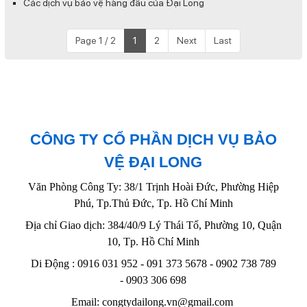
Các dịch vụ bảo vệ hàng đầu của Đại Long
Page 1 / 2
1
2
Next
Last
CÔNG TY CỔ PHẦN DỊCH VỤ BẢO
VỆ ĐẠI LONG
Văn Phòng Công Ty: 38/1 Trịnh Hoài Đức, Phường Hiệp
Phú, Tp.Thủ Đức, Tp. Hồ Chí Minh
Địa chỉ Giao dịch: 384/40/9 Lý Thái Tổ, Phường 10, Quận
10, Tp. Hồ Chí Minh
Di Động : 0916 031 952 - 091 373 5678 - 0902 738 789
-
0903 306 698
Email: congtydailong.vn@gmail.com