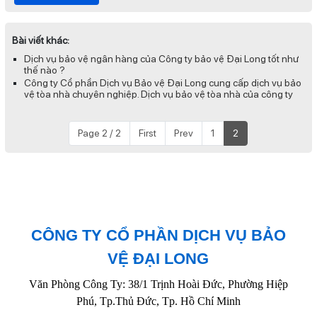
Bài viết khác:
Dịch vụ bảo vệ ngân hàng của Công ty bảo vệ Đại Long tốt như
thế nào ?
Công ty Cổ phần Dịch vụ Bảo vệ Đại Long cung cấp dịch vụ bảo
vệ tòa nhà chuyên nghiệp. Dịch vụ bảo vệ tòa nhà của công ty
Page 2 / 2
First
Prev
1
2
CÔNG TY CỔ PHẦN DỊCH VỤ BẢO
VỆ ĐẠI LONG
Văn Phòng Công Ty: 38/1 Trịnh Hoài Đức, Phường Hiệp
Phú, Tp.Thủ Đức, Tp. Hồ Chí Minh