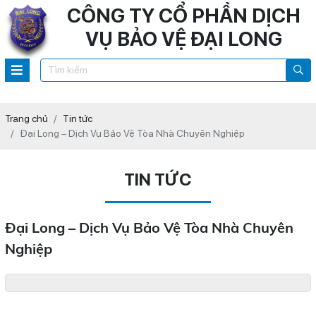
CÔNG TY CỔ PHẦN DỊCH
VỤ BẢO VỆ ĐẠI LONG
Trang chủ
Tin tức
Đại Long – Dịch Vụ Bảo Vệ Tòa Nhà Chuyên Nghiệp
TIN TỨC
Đại Long – Dịch Vụ Bảo Vệ Tòa Nhà Chuyên
Nghiệp