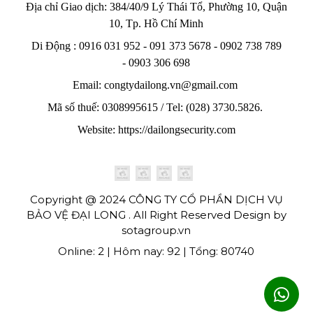
Địa chỉ Giao dịch: 384/40/9 Lý Thái Tổ, Phường 10, Quận
10, Tp. Hồ Chí Minh
Di Động : 0916 031 952 - 091 373 5678 - 0902 738 789
-
0903 306 698
Email: congtydailong.vn@gmail.com
Mã số thuế: 0308995615 / Tel: (028) 3730.5826.
Website: https://dailongsecurity.com
Copyright @ 2024 CÔNG TY CỔ PHẦN DỊCH VỤ
BẢO VỆ ĐẠI LONG . All Right Reserved Design by
sotagroup.vn
Online: 2 | Hôm nay: 92 | Tổng: 80740