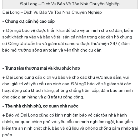
Đại Long – Dịch Vụ Bảo Vệ Tòa Nhà Chuyên Nghiệp
Đại Long – Dịch Vụ Bảo Vệ Tòa Nhà Chuyên Nghiệp
- Chung cư, căn hộ cao cấp
+ Đội ngũ bảo vệ được triển khai để bảo vệ an ninh cho cư dân, kiểm
soát khách ra vào và bảo vệ tài sản cá nhân trong các căn hộ chung
cư. Công tác tuần tra và giám sát camera được thực hiện 24/7, đảm
bảo môi trường sống an toàn và yên tĩnh cho cư dân.
- Trung tâm thương mại và khu phức hợp
+ Đại Long cung cấp dịch vụ bảo vệ cho các khu vực mua sắm, vui
chơi giải trí với yêu cầu an ninh cao. Đội ngũ bảo vệ sẽ giám sát các
hoạt động của khách hàng, phòng chống trộm cắp, đảm bảo an ninh
cho các gian hàng và giữ trật tự công cộng.
- Tòa nhà chính phủ, cơ quan nhà nước
+ Bảo vệ Đại Long cũng có kinh nghiệm bảo vệ các tòa nhà hành
chính, cơ quan chính phủ với yêu cầu an ninh nghiêm ngặt, bao gồm
kiểm tra an ninh chặt chẽ, bảo vệ dữ liệu và phòng chống xâm nhập trái
phép.