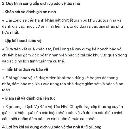
3. Quy trình cung cấp dịch vụ bảo vệ tòa nhà
- Khảo sát và đánh giá an ninh
+ Đại Long sẽ tiến hành
khảo sát chi tiết
toàn bộ khu vực tòa nhà và
đánh giá các nguy cơ an ninh tiềm ẩn, từ đó đưa ra các giải pháp phù
hợp nhất.
- Lập kế hoạch bảo vệ
+ Dựa trên kết quả khảo sát, Đại Long sẽ xây dựng kế hoạch bảo vệ
chi tiết, bao gồm việc bố trí nhân viên bảo vệ tại các khu vực quan trọng
và xác định lịch trình tuần tra cụ thể.
- Triển khai dịch vụ bảo vệ
+ Đội ngũ bảo vệ sẽ được triển khai theo đúng kế hoạch đã thống
nhất, đảm bảo mọi khu vực trong tòa nhà được giám sát và bảo vệ an
toàn.
- Giám sát và đánh giá liên tục
+ Đại Long – Dịch Vụ Bảo Vệ Tòa Nhà Chuyên Nghiệp thường xuyên
giám sát hiệu quả của các biện pháp bảo vệ và đưa ra các điều chỉnh
cần thiết nhằm đảm bảo an ninh luôn ở mức cao nhất.
4. Lợi ích khi sử dụng dịch vụ bảo vệ tòa nhà từ Đại Long