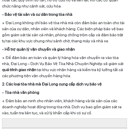
chức năng như cảnh sát, cứu hỏa.
- Bảo vệ tài sản và cư dân trong tòa nhà
+ Đại Long không chỉ bảo vệ tòa nhà mà còn đảm bảo an toàn cho tài
sản của cư dân, nhân viên và khách hàng. Các biện pháp bảo vệ bao
gồm giám sát tài sản cá nhân, phòng chống trộm cắp và đảm bảo trật
tự tại các khu vực chung như sảnh chờ, thang máy và nhà xe.
- Hỗ trợ quản lý vận chuyển và giao nhận
+ Để đảm bảo an toàn và quản lý hàng hóa vận chuyển ra vào tòa
nhà, Đại Long – Dịch Vụ Bảo Vệ Tòa Nhà Chuyên Nghiệp sẽ giám sát
quá trình giao nhận
tại khu vực nhận hàng và kiểm tra kỹ lưỡng tất cả
các phương tiện vận chuyển hàng hóa.
2. Các loại tòa nhà mà Đại Long cung cấp dịch vụ bảo vệ
- Tòa nhà văn phòng
+ Đảm bảo an ninh cho nhân viên, khách hàng và tài sản của các
doanh nghiệp hoạt động trong tòa nhà. Dịch vụ bao gồm giám sát ra
vào, tuần tra liên tục, và xử lý khẩn cấp khi có sự cố.