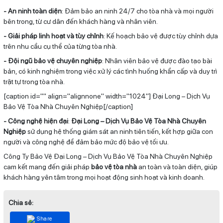
- An ninh toàn diện
: Đảm bảo an ninh 24/7 cho tòa nhà và mọi người
bên trong, từ cư dân đến khách hàng và nhân viên.
- Giải pháp linh hoạt và tùy chỉnh
: Kế hoạch bảo vệ được tùy chỉnh dựa
trên nhu cầu cụ thể của từng tòa nhà.
- Đội ngũ bảo vệ chuyên nghiệp
: Nhân viên bảo vệ được đào tạo bài
bản, có kinh nghiệm trong việc xử lý các tình huống khẩn cấp và duy trì
trật tự trong tòa nhà.
[caption id="" align="alignnone" width="1024"]
Đại Long – Dịch Vụ
Bảo Vệ Tòa Nhà Chuyên Nghiệp[/caption]
- Công nghệ hiện đại
:
Đại Long – Dịch Vụ Bảo Vệ Tòa Nhà Chuyên
Nghiệp
sử dụng hệ thống giám sát an ninh tiên tiến, kết hợp giữa con
người và công nghệ để đảm bảo mức độ bảo vệ tối ưu.
Công Ty Bảo Vệ Đại Long – Dịch Vụ Bảo Vệ Tòa Nhà Chuyên Nghiệp
cam kết mang đến giải pháp
bảo vệ tòa nhà
an toàn và toàn diện, giúp
khách hàng yên tâm trong mọi hoạt động sinh hoạt và kinh doanh.
Chia sẻ:
Share