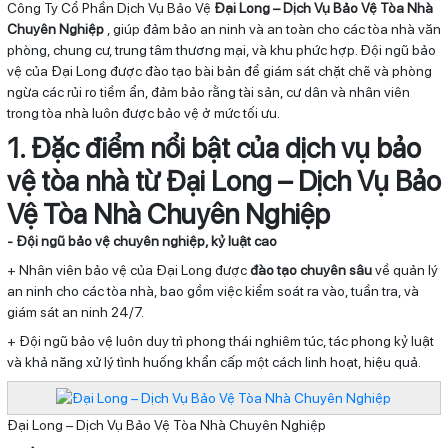
Công Ty Cổ Phần Dịch Vụ Bảo Vệ
Đại Long – Dịch Vụ Bảo Vệ Tòa Nhà
Chuyên Nghiệp
, giúp đảm bảo an ninh và an toàn cho các tòa nhà văn
phòng, chung cư, trung tâm thương mại, và khu phức hợp. Đội ngũ bảo
vệ của Đại Long được đào tạo bài bản để giám sát chặt chẽ và phòng
ngừa các rủi ro tiềm ẩn, đảm bảo rằng tài sản, cư dân và nhân viên
trong tòa nhà luôn được bảo vệ ở mức tối ưu.
1. Đặc điểm nổi bật của dịch vụ bảo
vệ tòa nhà từ Đại Long – Dịch Vụ Bảo
Vệ Tòa Nhà Chuyên Nghiệp
- Đội ngũ bảo vệ chuyên nghiệp, kỷ luật cao
+ Nhân viên bảo vệ của Đại Long được
đào tạo chuyên sâu
về quản lý
an ninh cho các tòa nhà, bao gồm việc kiểm soát ra vào, tuần tra, và
giám sát an ninh 24/7.
+ Đội ngũ bảo vệ luôn duy trì phong thái nghiêm túc, tác phong kỷ luật
và khả năng xử lý tình huống khẩn cấp một cách linh hoạt, hiệu quả.
Đại Long – Dịch Vụ Bảo Vệ Tòa Nhà Chuyên Nghiệp