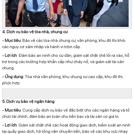
4. Dịch vụ bảo vệ tòa nhà, chung cư
- Mục tiêu
: Bảo vệ các tòa nhà chung cư, văn phòng, khu đô thị khỏi
các nguy cơ xâm nhập và hành vi trộm cắp.
- Lợi ích
: Đảm bảo an ninh cho cư dân, giám sát chặt chẽ lối ra vào, hỗ
trợ trong các trường hợp khẩn cấp như cháy nổ, và giám sát tài sản
chung.
- Ứng dụng
: Tòa nhà văn phòng, khu chung cư cao cấp, khu đô thị
phức hợp.
5. Dịch vụ bảo vệ ngân hàng
- Mục tiêu
: Cung cấp dịch vụ bảo vệ đặc biệt cho các ngân hàng và tổ
chức tài chính, đảm bảo an toàn cho tiền bạc và tài sản có giá trị.
- Lợi ích
: Giám sát chặt chẽ các hoạt động giao dịch, kiểm soát an ninh
tại quầy giao dịch, hộ tống vận chuyển tiền, bảo vệ các khu vực nhạy