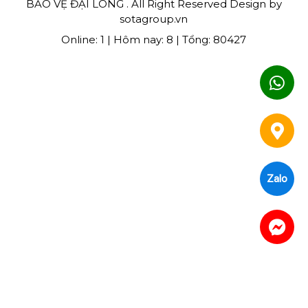
BẢO VỆ ĐẠI LONG . All Right Reserved Design by
sotagroup.vn
Online: 1 | Hôm nay: 8 | Tổng: 80427
Zalo