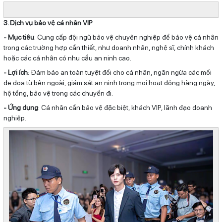
3. Dịch vụ bảo vệ cá nhân VIP
- Mục tiêu
: Cung cấp đội ngũ bảo vệ chuyên nghiệp để bảo vệ cá nhân
trong các trường hợp cần thiết, như doanh nhân, nghệ sĩ, chính khách
hoặc các cá nhân có nhu cầu an ninh cao.
- Lợi ích
: Đảm bảo an toàn tuyệt đối cho cá nhân, ngăn ngừa các mối
đe dọa từ bên ngoài, giám sát an ninh trong mọi hoạt động hàng ngày,
hộ tống, bảo vệ trong các chuyến đi.
- Ứng dụng
: Cá nhân cần bảo vệ đặc biệt, khách VIP, lãnh đạo doanh
nghiệp.