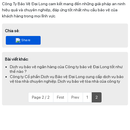
Công Ty Bảo Vệ Đại Long cam kết mang đến những giải pháp an ninh
hiệu quả và chuyên nghiệp, đáp ứng tốt nhất nhu cầu bảo vệ của
khách hàng trong mọi lĩnh vực.
Chia sẻ:
Share
Bài viết khác:
Dịch vụ bảo vệ ngân hàng của Công ty bảo vệ Đại Long tốt như
thế nào ?
Công ty Cổ phần Dịch vụ Bảo vệ Đại Long cung cấp dịch vụ bảo
vệ tòa nhà chuyên nghiệp. Dịch vụ bảo vệ tòa nhà của công ty
Page 2 / 2
First
Prev
1
2