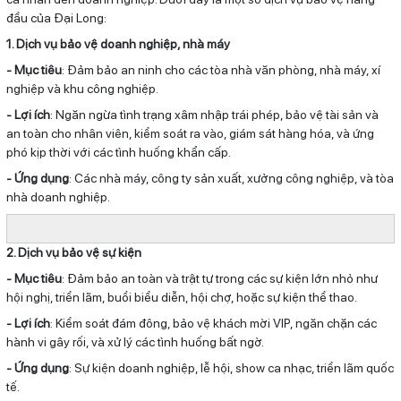
đầu của Đại Long:
1. Dịch vụ bảo vệ doanh nghiệp, nhà máy
- Mục tiêu
: Đảm bảo an ninh cho các tòa nhà văn phòng, nhà máy, xí
nghiệp và khu công nghiệp.
- Lợi ích
: Ngăn ngừa tình trạng xâm nhập trái phép, bảo vệ tài sản và
an toàn cho nhân viên, kiểm soát ra vào, giám sát hàng hóa, và ứng
phó kịp thời với các tình huống khẩn cấp.
- Ứng dụng
: Các nhà máy, công ty sản xuất, xưởng công nghiệp, và tòa
nhà doanh nghiệp.
2. Dịch vụ bảo vệ sự kiện
- Mục tiêu
: Đảm bảo an toàn và trật tự trong các sự kiện lớn nhỏ như
hội nghị, triển lãm, buổi biểu diễn, hội chợ, hoặc sự kiện thể thao.
- Lợi ích
: Kiểm soát đám đông, bảo vệ khách mời VIP, ngăn chặn các
hành vi gây rối, và xử lý các tình huống bất ngờ.
- Ứng dụng
: Sự kiện doanh nghiệp, lễ hội, show ca nhạc, triển lãm quốc
tế.