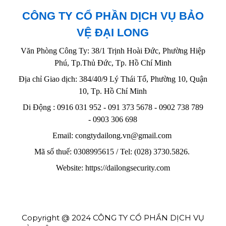
CÔNG TY CỔ PHẦN DỊCH VỤ BẢO
VỆ ĐẠI LONG
Văn Phòng Công Ty: 38/1 Trịnh Hoài Đức, Phường Hiệp
Phú, Tp.Thủ Đức, Tp. Hồ Chí Minh
Địa chỉ Giao dịch: 384/40/9 Lý Thái Tổ, Phường 10, Quận
10, Tp. Hồ Chí Minh
Di Động : 0916 031 952 - 091 373 5678 - 0902 738 789
-
0903 306 698
Email: congtydailong.vn@gmail.com
Mã số thuế: 0308995615 / Tel: (028) 3730.5826.
Website: https://dailongsecurity.com
Copyright @ 2024 CÔNG TY CỔ PHẦN DỊCH VỤ