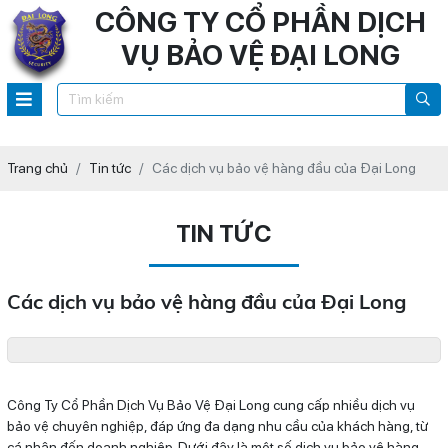
CÔNG TY CỔ PHẦN DỊCH
VỤ BẢO VỆ ĐẠI LONG
Trang chủ
Tin tức
Các dịch vụ bảo vệ hàng đầu của Đại Long
TIN TỨC
Các dịch vụ bảo vệ hàng đầu của Đại Long
Công Ty Cổ Phần Dịch Vụ Bảo Vệ Đại Long cung cấp nhiều dịch vụ
bảo vệ chuyên nghiệp, đáp ứng đa dạng nhu cầu của khách hàng, từ
cá nhân đến doanh nghiệp. Dưới đây là một số dịch vụ bảo vệ hàng