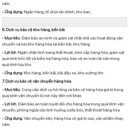
cảm.
- Ứng dụng
: Ngân hàng, tổ chức tài chính, kho bạc.
6. Dịch vụ bảo vệ kho hàng, bến bãi
- Mục tiêu
: Đảm bảo an ninh và giám sát chặt chẽ các hoạt động vận
chuyển và lưu kho hàng hóa tại bến bãi, kho hàng.
- Lợi ích
: Ngăn chặn tình trạng thất thoát, trộm cắp hàng hóa, giám sát
quá trình bốc dỡ và kiểm tra hàng hóa, bảo vệ an toàn tài sản trong
quá trình lưu kho.
- Ứng dụng
: Kho hàng, bến bãi, bãi đậu xe, kho xưởng lớn.
7. Dịch vụ bảo vệ vận chuyển hàng hóa
- Mục tiêu
: Cung cấp dịch vụ hộ tống và bảo vệ hàng hóa giá trị trong
quá trình vận chuyển từ nơi này đến nơi khác.
- Lợi ích
: Đảm bảo an toàn tuyệt đối cho hàng hóa trong quá trình vận
chuyển, phòng ngừa các tình huống cướp bóc, thất thoát hàng hóa.
- Ứng dụng
: Vận chuyển tiền, hàng hóa có giá trị cao, sản phẩm nhạy
cảm.