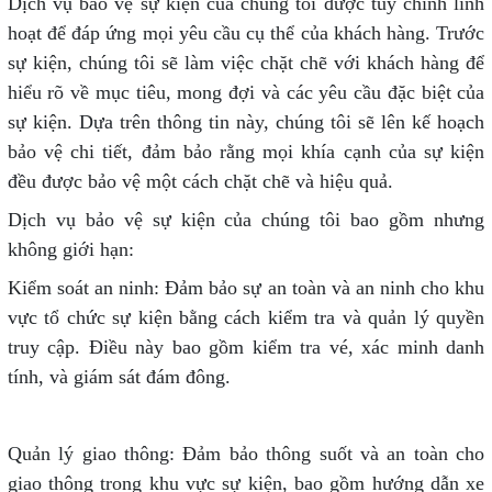
Dịch vụ bảo vệ sự kiện của chúng tôi được tùy chỉnh linh
hoạt để đáp ứng mọi yêu cầu cụ thể của khách hàng. Trước
sự kiện, chúng tôi sẽ làm việc chặt chẽ với khách hàng để
hiểu rõ về mục tiêu, mong đợi và các yêu cầu đặc biệt của
sự kiện. Dựa trên thông tin này, chúng tôi sẽ lên kế hoạch
bảo vệ chi tiết, đảm bảo rằng mọi khía cạnh của sự kiện
đều được bảo vệ một cách chặt chẽ và hiệu quả.
Dịch vụ bảo vệ sự kiện của chúng tôi bao gồm nhưng
không giới hạn:
Kiểm soát an ninh: Đảm bảo sự an toàn và an ninh cho khu
vực tổ chức sự kiện bằng cách kiểm tra và quản lý quyền
truy cập. Điều này bao gồm kiểm tra vé, xác minh danh
tính, và giám sát đám đông.
Quản lý giao thông: Đảm bảo thông suốt và an toàn cho
giao thông trong khu vực sự kiện, bao gồm hướng dẫn xe