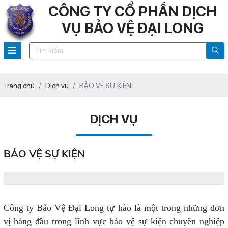
CÔNG TY CỔ PHẦN DỊCH
VỤ BẢO VỆ ĐẠI LONG
Trang chủ
Dịch vụ
BẢO VỆ SỰ KIỆN
DỊCH VỤ
BẢO VỆ SỰ KIỆN
Công ty Bảo Vệ Đại Long tự hào là một trong những đơn
vị hàng đầu trong lĩnh vực bảo vệ sự kiện chuyên nghiệp