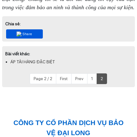
trong việc đảm bảo an ninh và thành công của mọi sự kiện.
Chia sẻ:
Share
Bài viết khác:
ÁP TẢI HÀNG ĐẶC BIỆT
Page 2 / 2
First
Prev
1
2
CÔNG TY CỔ PHẦN DỊCH VỤ BẢO
VỆ ĐẠI LONG