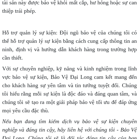
tài sản này được bảo vệ khỏi mất cắp, hư hỏng hoặc sự can
thiệp trái phép.
Hỗ trợ quản lý sự kiện: Đội ngũ bảo vệ của chúng tôi có
thể hỗ trợ quản lý sự kiện bằng cách cung cấp thông tin an
ninh, định vị và hướng dẫn khách hàng trong trường hợp
cần thiết.
Với sự chuyên nghiệp, kỹ năng và kinh nghiệm trong lĩnh
vực bảo vệ sự kiện, Bảo Vệ Đại Long cam kết mang đến
cho khách hàng sự yên tâm và tin tưởng tuyệt đối. Chúng
tôi hiểu rằng mỗi sự kiện là độc đáo và đáng quan tâm, và
chúng tôi sẽ tạo ra một giải pháp bảo vệ tối ưu để đáp ứng
mọi yêu cầu đặc thù.
Nếu bạn đang tìm kiếm dịch vụ bảo vệ sự kiện chuyên
nghiệp và đáng tin cậy, hãy liên hệ với chúng tôi - Bảo Vệ
Đại Long. Chúng tôi sẽ là đối tác đáng tin cậy của bạn