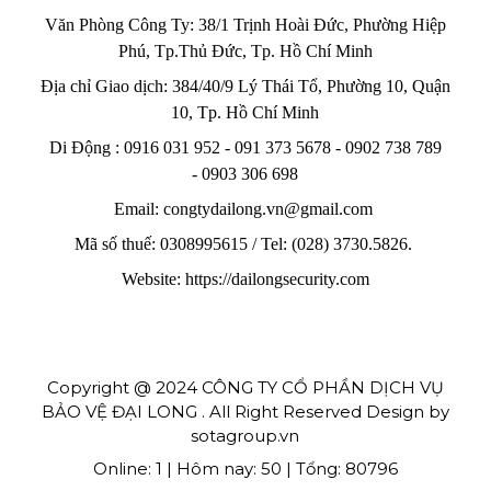
Văn Phòng Công Ty: 38/1 Trịnh Hoài Đức, Phường Hiệp
Phú, Tp.Thủ Đức, Tp. Hồ Chí Minh
Địa chỉ Giao dịch: 384/40/9 Lý Thái Tổ, Phường 10, Quận
10, Tp. Hồ Chí Minh
Di Động : 0916 031 952 - 091 373 5678 - 0902 738 789
-
0903 306 698
Email: congtydailong.vn@gmail.com
Mã số thuế: 0308995615 / Tel: (028) 3730.5826.
Website: https://dailongsecurity.com
Copyright @ 2024 CÔNG TY CỔ PHẦN DỊCH VỤ
BẢO VỆ ĐẠI LONG . All Right Reserved Design by
sotagroup.vn
Online: 1 | Hôm nay: 50 | Tổng: 80796