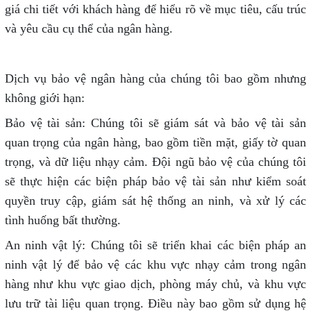
giá chi tiết với khách hàng để hiểu rõ về mục tiêu, cấu trúc
và yêu cầu cụ thể của ngân hàng.
Dịch vụ bảo vệ ngân hàng của chúng tôi bao gồm nhưng
không giới hạn:
Bảo vệ tài sản: Chúng tôi sẽ giám sát và bảo vệ tài sản
quan trọng của ngân hàng, bao gồm tiền mặt, giấy tờ quan
trọng, và dữ liệu nhạy cảm. Đội ngũ bảo vệ của chúng tôi
sẽ thực hiện các biện pháp bảo vệ tài sản như kiểm soát
quyền truy cập, giám sát hệ thống an ninh, và xử lý các
tình huống bất thường.
An ninh vật lý: Chúng tôi sẽ triển khai các biện pháp an
ninh vật lý để bảo vệ các khu vực nhạy cảm trong ngân
hàng như khu vực giao dịch, phòng máy chủ, và khu vực
lưu trữ tài liệu quan trọng. Điều này bao gồm sử dụng hệ