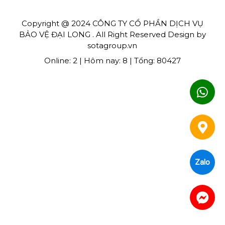
Copyright @ 2024 CÔNG TY CỔ PHẦN DỊCH VỤ
BẢO VỆ ĐẠI LONG . All Right Reserved Design by
sotagroup.vn
Online: 2 | Hôm nay: 8 | Tổng: 80427
Zalo