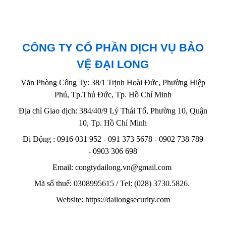
CÔNG TY CỔ PHẦN DỊCH VỤ BẢO
VỆ ĐẠI LONG
Văn Phòng Công Ty: 38/1 Trịnh Hoài Đức, Phường Hiệp
Phú, Tp.Thủ Đức, Tp. Hồ Chí Minh
Địa chỉ Giao dịch: 384/40/9 Lý Thái Tổ, Phường 10, Quận
10, Tp. Hồ Chí Minh
Di Động : 0916 031 952 - 091 373 5678 - 0902 738 789
-
0903 306 698
Email: congtydailong.vn@gmail.com
Mã số thuế: 0308995615 / Tel: (028) 3730.5826.
Website: https://dailongsecurity.com